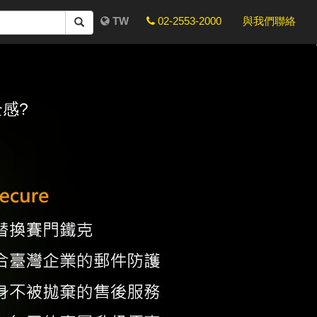
TW
02-2553-2000
與我們聯絡
感?