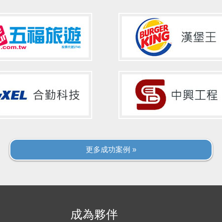
更多成功案例 »
成為夥伴