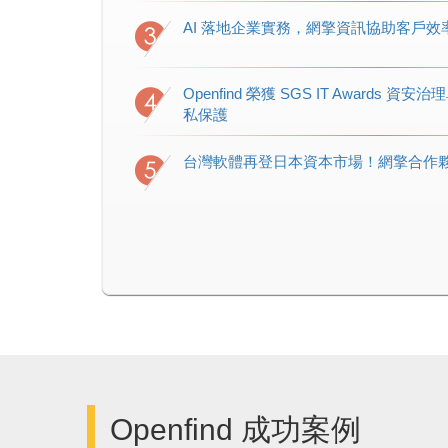
AI 落地企業實務，網擎資訊協助客戶
Openfind 榮獲 SGS IT Awards
私保護
台灣軟體再登日本資本市場！網擎合作
Openfind 成功案例