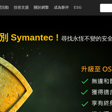
聞活動
技術支援
關於網擎
成為夥伴
ESG
別 Symantec !
尋找永恆不變的安全