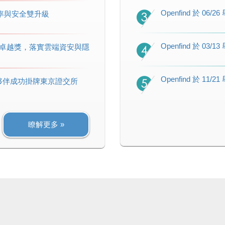
Openfind 於 0
效率與安全雙升級
Openfind 於 0
 資安治理卓越獎，落實雲端資安與隱
Openfind 於 1
夥伴成功掛牌東京證交所
瞭解更多 »